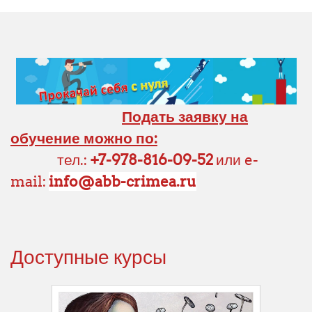
Подать заявку на
обучение можно по:
тел.:
+7-978-816-09-52
или e-
mail
:
info@abb-crimea.ru
Доступные курсы