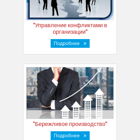
"Управление конфликтами в
организации"
Подробнее
"Бережливое производство"
Подробнее