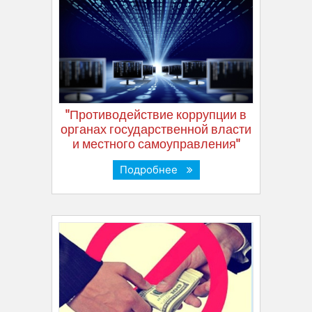
"Противодействие коррупции в
органах государственной власти
и местного самоуправления"
Подробнее