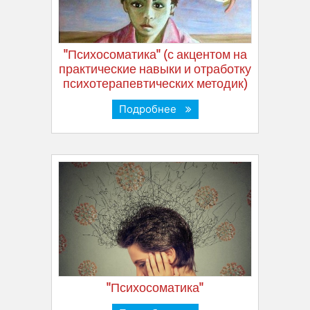
"Психосоматика" (с акцентом на
практические навыки и отработку
психотерапевтических методик)
Подробнее
"Психосоматика"